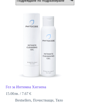
Гел за Интимна Хигиена
15.00
лв.
/
7.67 €
Bestsellers
,
Почистващи
,
Тяло